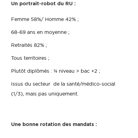
Un portrait-robot du RU :
Femme 58%/ Homme 42% ;
68-69 ans en moyenne ;
Retraités 82% ;
Tous territoires ;
Plutôt diplômés : ¾ niveau > bac +2 ;
Issus du secteur de la santé/médico-social
(1/3), mais pas uniquement.
Une bonne rotation des mandats :