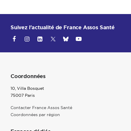
Suivez l'actualité de France Assos Santé
Coordonnées
10, Villa Bosquet
75007 Paris
Contacter France Assos Santé
Coordonnées par région