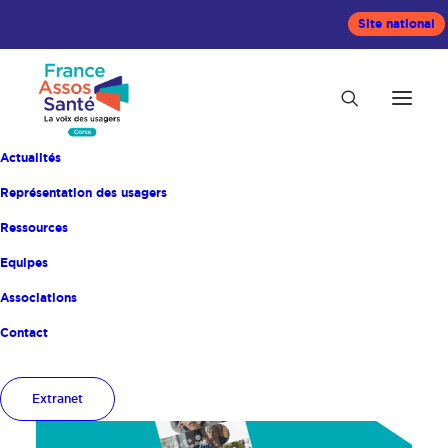
Site national
Actualités
Représentation des usagers
Ressources
Equipes
Accueil
Actualités
Associations
Contact
Extranet